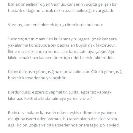
bilmek önemlidir” diyen Varmus, kanserin vücutta gelişen bir
hastalık olduğunu, ancak riskin azaltılabileceğini vurguladı.
Varmus, kanseri önlemek için şu önerilerde bulundu:
”Birincisi; tütün mamulleri kullanmayın. Sigara içmek kansere
yakalanma konusunda tek başına en büyük risk faktörüdür.
İkinci olarak, kilonuzu normal sınırlarda tutmaya çalışın. Aşırı
kilolu olmak bazı kanser türleri için ciddi bir risk faktörüdür.
Üçüncüsü; aşırı güneş ışığına maruz kalmaktır. Çünkü güneş ışığı
bazı cilt kanserlerine yol açabilir.
Dördüncüsü; egzersiz yapmaktır, çünkü egzersiz yapmak
kilonuzu kontrol altında tutmaya yardımcı olur.”
Rutin taramaların kanserin erken teşhis edilmesine yardımcı
olduğuna işaret eden Varmus, bu taramaların özellikle rahim
ağzı, kolon, göğüs ve cilt kanserlerinde önem taşıdığını söyledi.