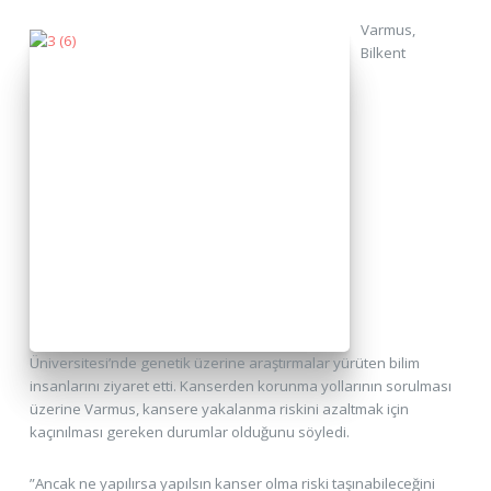
Varmus,
Bilkent
Üniversitesi’nde genetik üzerine araştırmalar yürüten bilim
insanlarını ziyaret etti. Kanserden korunma yollarının sorulması
üzerine Varmus, kansere yakalanma riskini azaltmak için
kaçınılması gereken durumlar olduğunu söyledi.
”Ancak ne yapılırsa yapılsın kanser olma riski taşınabileceğini