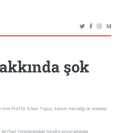
hakkında şok
 ismi Prof.Dr Erkan Topuz, kanser hastalığı ve tedavisi
Ali Önel Yönetimindeki Deşifre programında