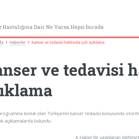
r
Hastalığına Dair Ne Varsa Hepsi burada
fa
Haberler
Kanser ve tedavisi hakkında şok açıklama
nser ve tedavisi 
ıklama
programına konuk olan Türkiye’nin kanser tedavisi konusunda otorite
i şok açıklamalarda bulundu.
A Haber’de yayınlanan Mehmet 