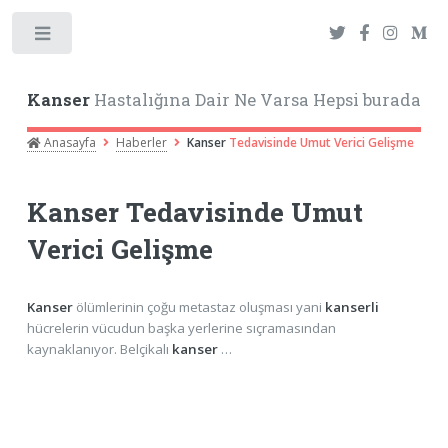
Toggle
Kanser
Hastalığına Dair Ne Varsa Hepsi burada
Anasayfa
Haberler
Kanser
Tedavisinde Umut Verici Gelişme
Kanser
Tedavisinde Umut
Verici Gelişme
Kanser
ölümlerinin çoğu metastaz oluşması yani
kanserli
hücrelerin vücudun başka yerlerine sıçramasından
kaynaklanıyor. Belçikalı
kanser
…