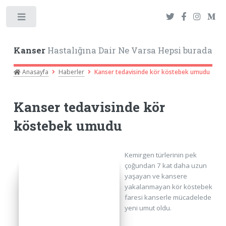
Toggle
Kanser
Hastalığına Dair Ne Varsa Hepsi burada
Anasayfa
Haberler
Kanser tedavisinde kör köstebek umudu
Kanser tedavisinde kör
köstebek umudu
Kemirgen türlerinin pek
çoğundan 7 kat daha uzun
yaşayan ve kansere
yakalanmayan kör köstebek
faresi kanserle mücadelede
yeni umut oldu.