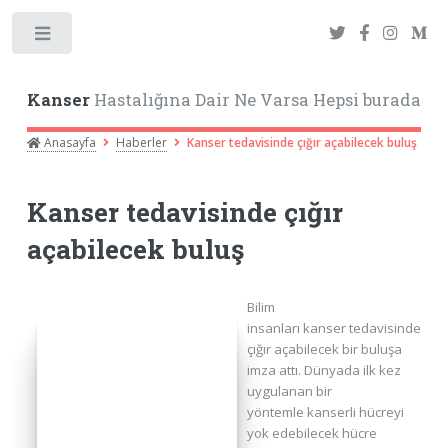
Toggle
Kanser
Hastalığına Dair Ne Varsa Hepsi burada
Anasayfa
Haberler
Kanser tedavisinde çığır açabilecek buluş
Kanser tedavisinde çığır
açabilecek buluş
Bilim
insanları kanser tedavisinde
çığır açabilecek bir buluşa
imza attı. Dünyada ilk kez
uygulanan bir
yöntemle kanserli hücreyi
yok edebilecek hücre