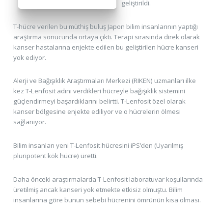
geliştirildi.
T-hücre verilen bu müthiş buluş Japon bilim insanlarının yaptığı
araştırma sonucunda ortaya çıktı. Terapi sırasında direk olarak
kanser hastalarına enjekte edilen bu geliştirilen hücre kanseri
yok ediyor.
Alerji ve Bağışıklık Araştırmaları Merkezi (RIKEN) uzmanları ilke
kez T-Lenfosit adını verdikleri hücreyle bağışıklık sistemini
güçlendirmeyi başardıklarını belirtti. T-Lenfosit özel olarak
kanser bölgesine enjekte ediliyor ve o hücrelerin ölmesi
sağlanıyor.
Bilim insanları yeni T-Lenfosit hücresini iPS’den (Uyarılmış
pluripotent kök hücre) üretti.
Daha önceki araştırmalarda T-Lenfosit laboratuvar koşullarında
üretilmiş ancak kanseri yok etmekte etkisiz olmuştu. Bilim
insanlarına göre bunun sebebi hücrenini ömrünün kısa olması.