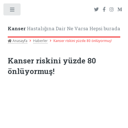
Toggle
Kanser
Hastalığına Dair Ne Varsa Hepsi burada
Anasayfa
Haberler
Kanser riskini yüzde 80 önlüyormuş!
Kanser riskini yüzde 80
önlüyormuş!