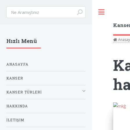
Toggle
Kanse
Anasay
Hızlı Menü
Ka
ANASAYFA
ha
KANSER
KANSER TÜRLERİ
HAKKINDA
İLETIŞIM