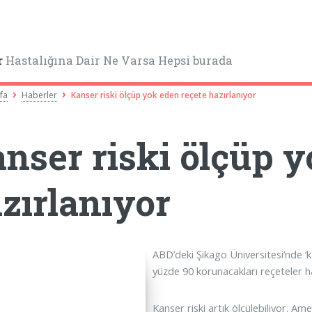
r
Hastalığına Dair Ne Varsa Hepsi burada
fa
Haberler
Kanser riski ölçüp yok eden reçete hazırlanıyor
nser riski ölçüp y
zırlanıyor
ABD’deki Şikago Üniversitesi’nde ‘kan
yüzde 90 korunacakları reçeteler ha
Kanser riski artık ölçülebiliyor. Am