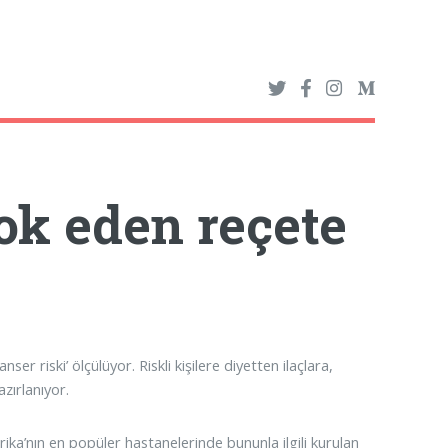
ok eden reçete
ser riski’ ölçülüyor. Riskli kişilere diyetten ilaçlara,
zırlanıyor.
erika’nın en popüler hastanelerinde bununla ilgili kurulan