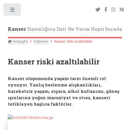
Toggle
Kanser
Hastalığına Dair Ne Varsa Hepsi burada
Anasayfa
Haberler
Kanser riski azaltılabilir
Kanser riski azaltılabilir
Kanser oluşumunda yaşam tarzı önemli rol
oynuyor. Yanlış beslenme alışkanlıkları,
hareketsiz yaşam, sigara, alkol kullanımı, güneş
ışınlarına yoğun maruziyet ve stres, kanseri
tetikleyen başlıca faktörler.