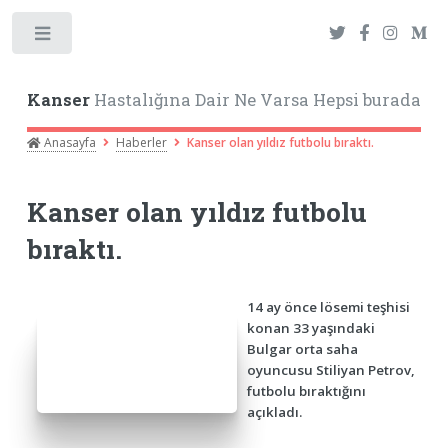
Toggle
Kanser
Hastalığına Dair Ne Varsa Hepsi burada
Anasayfa
Haberler
Kanser olan yıldız futbolu bıraktı.
Kanser olan yıldız futbolu
bıraktı.
14 ay önce lösemi teşhisi
konan 33 yaşındaki
Bulgar orta saha
oyuncusu Stiliyan Petrov,
futbolu bıraktığını
açıkladı.