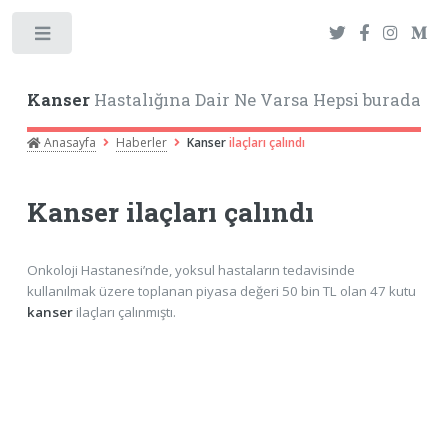
Toggle
Kanser
Hastalığına Dair Ne Varsa Hepsi burada
Anasayfa
Haberler
Kanser
ilaçları çalındı
Kanser
ilaçları çalındı
Onkoloji Hastanesi’nde, yoksul hastaların tedavisinde
kullanılmak üzere toplanan piyasa değeri 50 bin TL olan 47 kutu
kanser
ilaçları çalınmıştı.