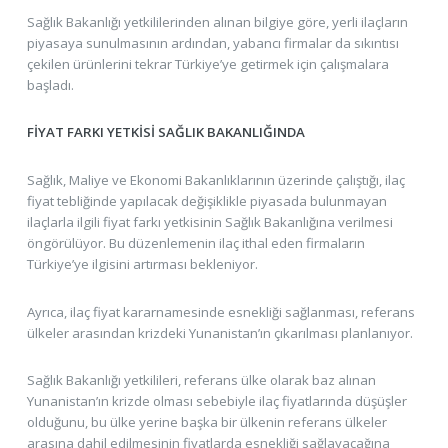
Sağlık Bakanlığı yetkililerinden alınan bilgiye göre, yerli ilaçların
piyasaya sunulmasının ardından, yabancı firmalar da sıkıntısı
çekilen ürünlerini tekrar Türkiye’ye getirmek için çalışmalara
başladı.
FİYAT FARKI YETKİSİ SAĞLIK BAKANLIĞINDA
Sağlık, Maliye ve Ekonomi Bakanlıklarının üzerinde çalıştığı, ilaç
fiyat tebliğinde yapılacak değişiklikle piyasada bulunmayan
ilaçlarla ilgili fiyat farkı yetkisinin Sağlık Bakanlığına verilmesi
öngörülüyor. Bu düzenlemenin ilaç ithal eden firmaların
Türkiye’ye ilgisini artırması bekleniyor.
Ayrıca, ilaç fiyat kararnamesinde esnekliği sağlanması, referans
ülkeler arasından krizdeki Yunanistan’ın çıkarılması planlanıyor.
Sağlık Bakanlığı yetkilileri, referans ülke olarak baz alınan
Yunanistan’ın krizde olması sebebiyle ilaç fiyatlarında düşüşler
olduğunu, bu ülke yerine başka bir ülkenin referans ülkeler
arasına dahil edilmesinin fiyatlarda esnekliği sağlayacağına