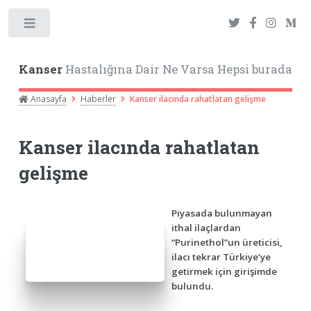
Toggle
Kanser
Hastalığına Dair Ne Varsa Hepsi burada
Anasayfa
Haberler
Kanser ilacında rahatlatan gelişme
Kanser ilacında rahatlatan
gelişme
Piyasada bulunmayan
ithal ilaçlardan
“Purinethol”un üreticisi,
ilacı tekrar Türkiye’ye
getirmek için girişimde
bulundu.