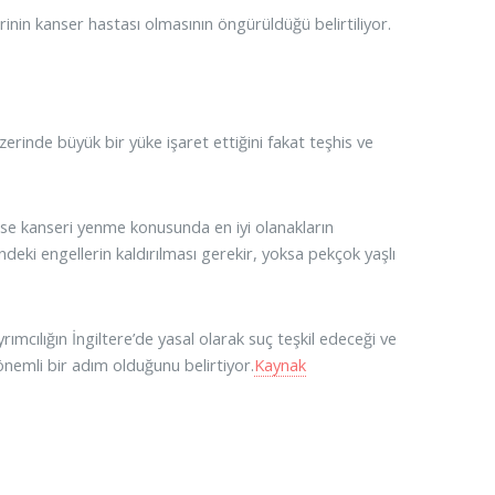
inin kanser hastası olmasının öngürüldüğü belirtiliyor.
erinde büyük bir yüke işaret ettiğini fakat teşhis ve
se kanseri yenme konusunda en iyi olanakların
ndeki engellerin kaldırılması gerekir, yoksa pekçok yaşlı
ımcılığın İngiltere’de yasal olarak suç teşkil edeceği ve
nemli bir adım olduğunu belirtiyor.
Kaynak