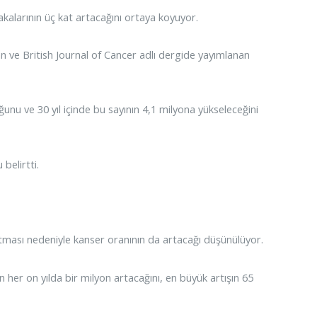
akalarının üç kat artacağını ortaya koyuyor.
an ve British Journal of Cancer adlı dergide yayımlanan
unu ve 30 yıl içinde bu sayının 4,1 milyona yükseleceğini
belirtti.
tması nedeniyle kanser oranının da artacağı düşünülüyor.
 her on yılda bir milyon artacağını, en büyük artışın 65