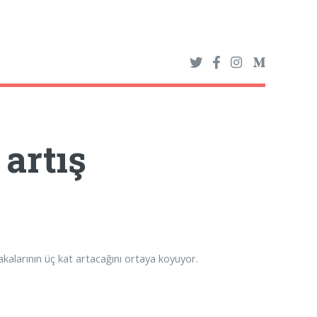
artış
akalarının üç kat artacağını ortaya koyuyor.