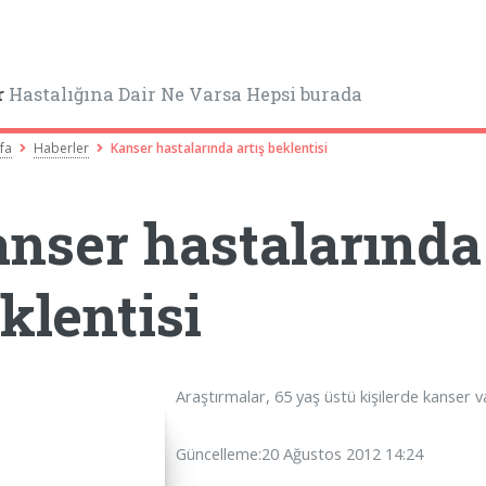
r
Hastalığına Dair Ne Varsa Hepsi burada
fa
Haberler
Kanser hastalarında artış beklentisi
nser hastalarında 
klentisi
Araştırmalar, 65 yaş üstü kişilerde kanser v
Güncelleme:20 Ağustos 2012 14:24