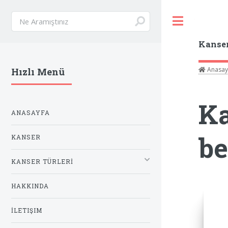
Toggle
Kanse
Anasay
Hızlı Menü
Ka
ANASAYFA
be
KANSER
KANSER TÜRLERİ
HAKKINDA
İLETIŞIM