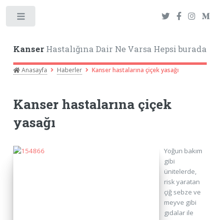
Toggle
Kanser
Hastalığına Dair Ne Varsa Hepsi burada
Anasayfa
Haberler
Kanser hastalarına çiçek yasağı
Kanser hastalarına çiçek
yasağı
Yoğun bakım
gibi
ünitelerde,
risk yaratan
çiğ sebze ve
meyve gibi
gıdalar ile