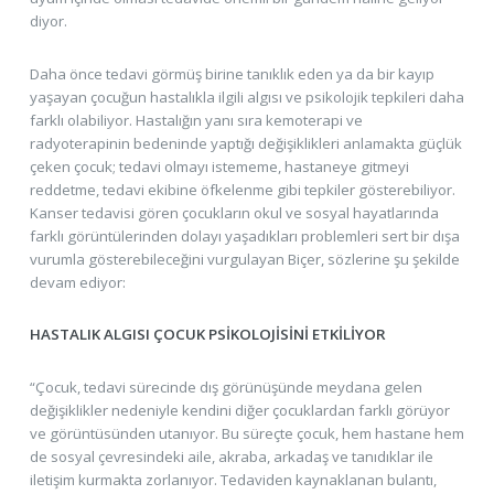
diyor.
Daha önce tedavi görmüş birine tanıklık eden ya da bir kayıp
yaşayan çocuğun hastalıkla ilgili algısı ve psikolojik tepkileri daha
farklı olabiliyor. Hastalığın yanı sıra kemoterapi ve
radyoterapinin bedeninde yaptığı değişiklikleri anlamakta güçlük
çeken çocuk; tedavi olmayı istememe, hastaneye gitmeyi
reddetme, tedavi ekibine öfkelenme gibi tepkiler gösterebiliyor.
Kanser tedavisi gören çocukların okul ve sosyal hayatlarında
farklı görüntülerinden dolayı yaşadıkları problemleri sert bir dışa
vurumla gösterebileceğini vurgulayan Biçer, sözlerine şu şekilde
devam ediyor:
HASTALIK ALGISI ÇOCUK PSİKOLOJİSİNİ ETKİLİYOR
“Çocuk, tedavi sürecinde dış görünüşünde meydana gelen
değişiklikler nedeniyle kendini diğer çocuklardan farklı görüyor
ve görüntüsünden utanıyor. Bu süreçte çocuk, hem hastane hem
de sosyal çevresindeki aile, akraba, arkadaş ve tanıdıklar ile
iletişim kurmakta zorlanıyor. Tedaviden kaynaklanan bulantı,