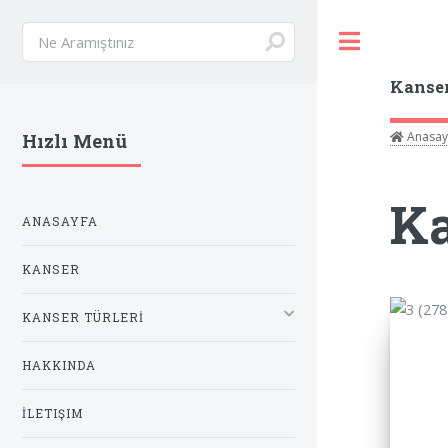
Toggle
Kanse
Anasay
Hızlı Menü
Ka
ANASAYFA
KANSER
KANSER TÜRLERİ
HAKKINDA
İLETIŞIM