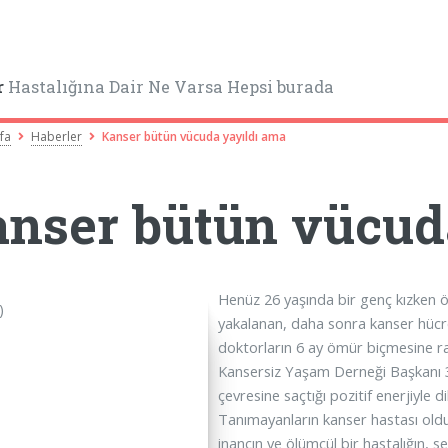
r
Hastalığına Dair Ne Varsa Hepsi burada
fa
Haberler
Kanser bütün vücuda yayıldı ama
nser bütün vücud
Henüz 26 yaşında bir genç kızken 
yakalanan, daha sonra kanser hücr
doktorların 6 ay ömür biçmesine ra
Kansersiz Yaşam Derneği Başkanı 3
çevresine saçtığı pozitif enerjiyle di
Tanımayanların kanser hastası old
inancın ve ölümcül bir hastalığın, s