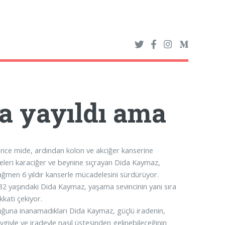
a yayıldı ama
önce mide, ardından kolon ve akciğer kanserine
eleri karaciğer ve beynine sıçrayan Dida Kaymaz,
ğmen 6 yıldır kanserle mücadelesini sürdürüyor.
2 yaşındaki Dida Kaymaz, yaşama sevincinin yanı sıra
kkati çekiyor.
uğuna inanamadıkları Dida Kaymaz, güçlü iradenin,
evgiyle ve iradeyle nasıl üstesinden gelinebileceğinin