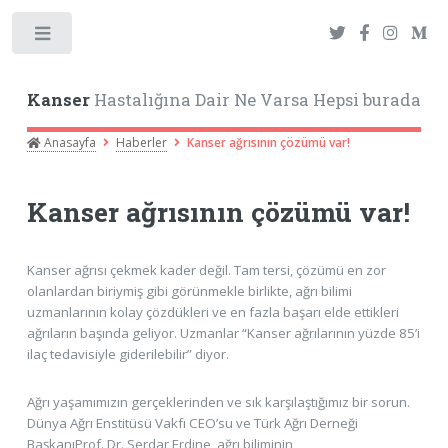
Toggle
Kanser
Hastalığına Dair Ne Varsa Hepsi burada
Anasayfa
Haberler
Kanser ağrısının çözümü var!
Kanser ağrısının çözümü var!
Kanser ağrısı çekmek kader değil. Tam tersi, çözümü en zor
olanlardan biriymiş gibi görünmekle birlikte, ağrı bilimi
uzmanlarının kolay çözdükleri ve en fazla başarı elde ettikleri
ağrıların başında geliyor. Uzmanlar “Kanser ağrılarının yüzde 85’i
ilaç tedavisiyle giderilebilir” diyor.
Ağrı yaşamımızın gerçeklerinden ve sık karşılaştığımız bir sorun.
Dünya Ağrı Enstitüsü Vakfı CEO’su ve Türk Ağrı Derneği
BaşkanıProf. Dr. Serdar Erdine, ağrı biliminin