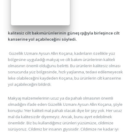
kalitesiz cilt bakımürünlerinin güneş ışığıyla birleşince cilt
kanserine yol açabileceğini söyledi.
Güzellik Uzmanı Aysun Allın Koçana, kadınların özellikle yüz
bölgesine uyguladığı makyaj ve cilt bakım ürünlerinin kaliteli
olmasının önemli olduğunu belirtti. Bu ürünlerin kalitesiz olması
sonucunda yüz bölgesinde, hızlı yaşlanma, tedavi edilemeyecek
leke olabileceğini kaydeden Koçana, bu ürünlerin cilt kanserine
yol açabileceğini bildirdi.
Makyaj malzemelerinin ucuz ya da pahalı olmasının önemli
olmadığını ifade eden Güzellik Uzmanı Aysun Allın Koçana, şöyle
konuştu: ‘Her kaliteli mal pahalı olacak diye bir şey yok. Her ucuz
mal da kalitesizdir diyemeyiz. Ancak, bunu ayırt edebilmek
önemlidir. Biz bu kullandığımız ürünleri yüzümüze, cildimize
sürüyoruz. Cildimiz bir insanın giysisidir. Cildimize ne kadar iyi