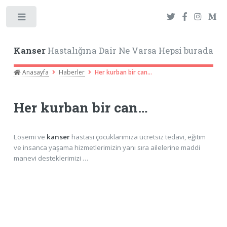
Toggle
Kanser
Hastalığına Dair Ne Varsa Hepsi burada
Anasayfa
Haberler
Her kurban bir can…
Her kurban bir can…
Lösemi ve
kanser
hastası çocuklarımıza ücretsiz tedavi, eğitim
ve insanca yaşama hizmetlerimizin yanı sıra ailelerine maddi
manevi desteklerimizi …