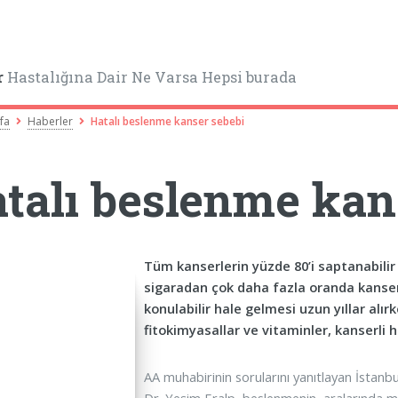
r
Hastalığına Dair Ne Varsa Hepsi burada
fa
Haberler
Hatalı beslenme kanser sebebi
talı beslenme kan
Tüm kanserlerin yüzde 80’i saptanabilir 
sigaradan çok daha fazla oranda kanser
konulabilir hale gelmesi uzun yıllar alır
fitokimyasallar ve vitaminler, kanserli 
AA muhabirinin sorularını yanıtlayan İstanbu