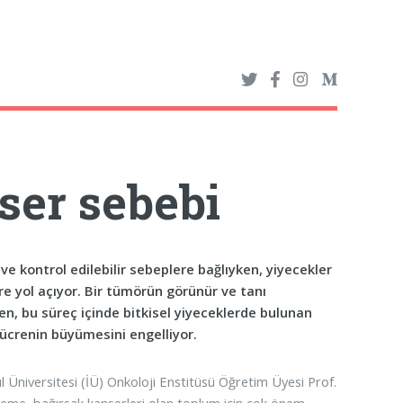
ser sebebi
ve kontrol edilebilir sebeplere bağlıyken, yiyecekler
e yol açıyor. Bir tümörün görünür ve tanı
ken, bu süreç içinde bitkisel yiyeceklerde bulunan
hücrenin büyümesini engelliyor.
l Üniversitesi (İÜ) Onkoloji Enstitüsü Öğretim Üyesi Prof.