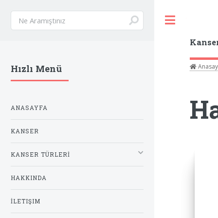
Toggle
Kanse
Anasay
Hızlı Menü
Ha
ANASAYFA
KANSER
KANSER TÜRLERİ
HAKKINDA
İLETIŞIM