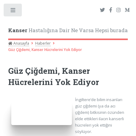
Toggle
Kanser
Hastalığına Dair Ne Varsa Hepsi burada
Anasayfa
Haberler
Güz Çiğdemi, Kanser Hücrelerini Yok Ediyor
Güz Çiğdemi, Kanser
Hücrelerini Yok Ediyor
İngiltere’de bilim insanları
güz çiğdemi (ya da acı
çiğdem) bitkisinin özünden
elde ettikleri ilacın kanserli
hücreleri yok ettiğini
söylüyor.