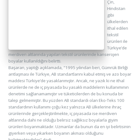
Çin,
Hindistan
gibi
ülkelerden
ithal edilen
tekstil
ürünleri ile
Türkiye’de
merdiven altlarında yapılan tekstil ürünlerinde kanserojen
boyalar kullanıldığını belirtti.
Başaran, yaptığı açıklamada, "1995 yılından beri, Gümrük Birliği
antlaşması ile Türkiye, AB standartlarını kabul etmiş ve azo boyar
maddesi Türkiye’de yasaklanmıştır. Ancak, ne yazık ki ne ithal
ürünlerde ne de iç piyasada bu yasaklı maddelerin kullanımının
denetimi sağlanamamıştır ve tüketicilerden de bu konuda bir
talep gelmemiştir. Bu yüzden AB standardı olan Eko-Teks 100
standardının kullanımı çoğu kez yalnızca AB ülkelerine ihraç
ürünlerinde gerçekleştirilmekte, iç piyasada ise merdiven
altlarında dahi ne olduğu belirsiz sağlıksız boyalarla giyim
ürünleri boyanmaktadır. Uzmanlar da bunun da en iyi belirtisinin
giyerken veya yıkarken boyanın akması olduğunu
belirtmektedirler" dedi.