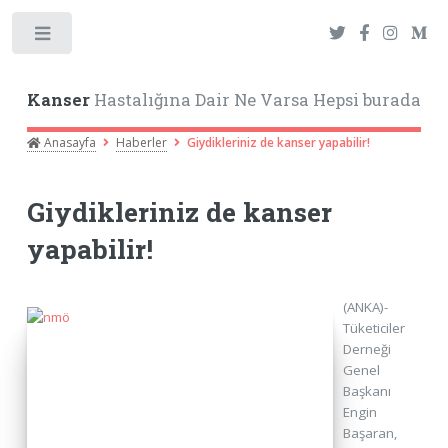
Toggle
Kanser
Hastalığına Dair Ne Varsa Hepsi burada
Anasayfa
Haberler
Giydikleriniz de kanser yapabilir!
Giydikleriniz de kanser
yapabilir!
(ANKA)-
Tüketiciler
Derneği
Genel
Başkanı
Engin
Başaran,