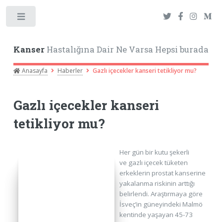
Toggle
Kanser
Hastalığına Dair Ne Varsa Hepsi burada
Anasayfa
Haberler
Gazlı içecekler kanseri tetikliyor mu?
Gazlı içecekler kanseri
tetikliyor mu?
Her gün bir kutu şekerli
ve gazlı içecek tüketen
erkeklerin prostat kanserine
yakalanma riskinin arttığı
belirlendi. Araştırmaya göre
İsveç’in güneyindeki Malmö
kentinde yaşayan 45-73