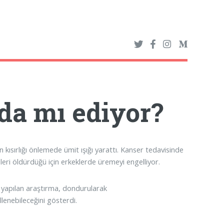
eda mı ediyor?
n kısırlığı önlemede ümit ışığı yarattı. Kanser tedavisinde
eri öldürdüğü için erkeklerde üremeyi engelliyor.
e yapılan araştırma, dondurularak
enebileceğini gösterdi.