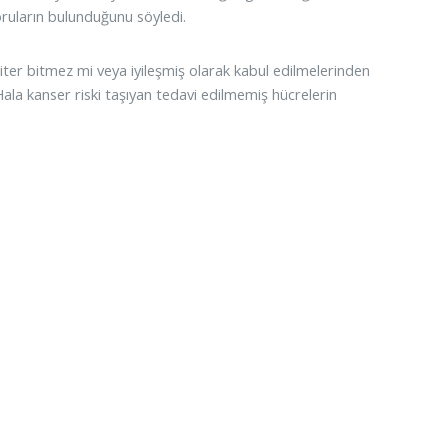
ruların bulunduğunu söyledi.
iter bitmez mi veya iyileşmiş olarak kabul edilmelerinden
ala kanser riski taşıyan tedavi edilmemiş hücrelerin