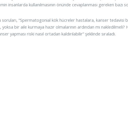
min insanlarda kullanılmasının önünde cevaplanması gereken bazı so
 soruları, “Spermatogonial kök hücreler hastalara, kanser tedavisi b
, yoksa bir aile kurmaya hazır olmalarının ardından mı nakledilmeli? H
nser yapması riski nasıl ortadan kaldırılabilir” şeklinde sıraladı.