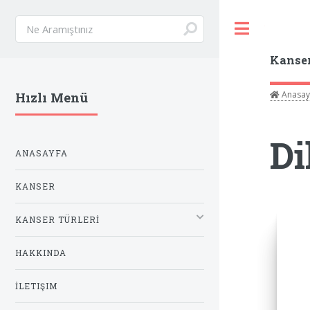
Toggle
Kanse
Anasay
Hızlı Menü
Di
ANASAYFA
KANSER
KANSER TÜRLERİ
HAKKINDA
İLETIŞIM