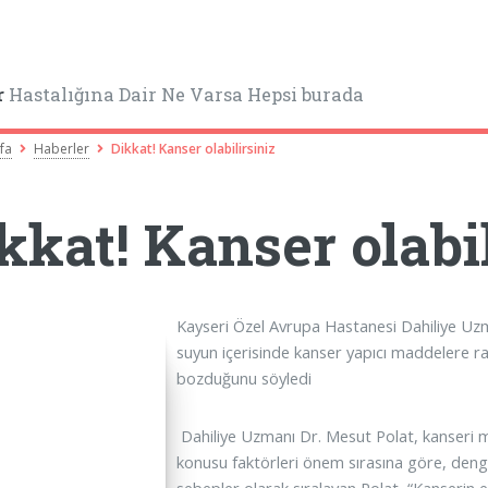
r
Hastalığına Dair Ne Varsa Hepsi burada
fa
Haberler
Dikkat! Kanser olabilirsiniz
kkat! Kanser olabil
Kayseri Özel Avrupa Hastanesi Dahiliye Uz
suyun içerisinde kanser yapıcı maddelere r
bozduğunu söyledi
Dahiliye Uzmanı Dr. Mesut Polat, kanseri m
konusu faktörleri önem sırasına göre, denge