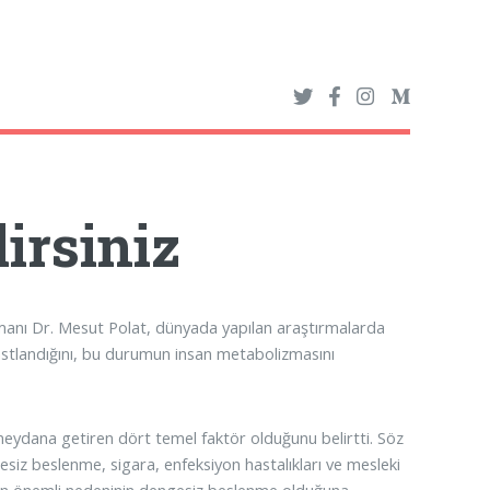
irsiniz
manı Dr. Mesut Polat, dünyada yapılan araştırmalarda
astlandığını, bu durumun insan metabolizmasını
eydana getiren dört temel faktör olduğunu belirtti. Söz
siz beslenme, sigara, enfeksiyon hastalıkları ve mesleki