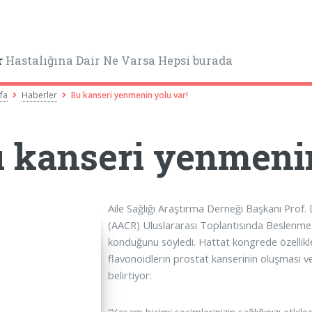
r
Hastalığına Dair Ne Varsa Hepsi burada
fa
Haberler
Bu kanseri yenmenin yolu var!
 kanseri yenmenin
Aile Sağlığı Araştırma Derneği Başkanı Prof
(AACR) Uluslararası Toplantısında Beslenme i
konduğunu söyledi. Hattat kongrede özellikle
flavonoidlerin prostat kanserinin oluşması ve 
belirtiyor: