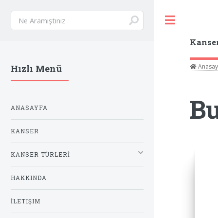
Toggle
Kanse
Anasay
Hızlı Menü
Bu
ANASAYFA
KANSER
KANSER TÜRLERİ
HAKKINDA
İLETIŞIM