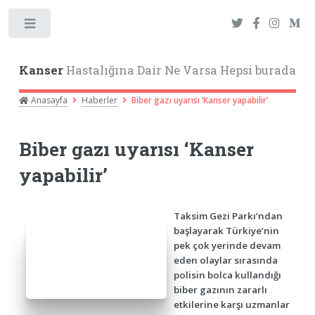
Toggle
Kanser
Hastalığına Dair Ne Varsa Hepsi burada
Anasayfa
Haberler
Biber gazı uyarısı ‘Kanser yapabilir’
Biber gazı uyarısı ‘Kanser
yapabilir’
Taksim Gezi Parkı’ndan
başlayarak Türkiye’nin
pek çok yerinde devam
eden olaylar sırasında
polisin bolca kullandığı
biber gazının zararlı
etkilerine karşı uzmanlar