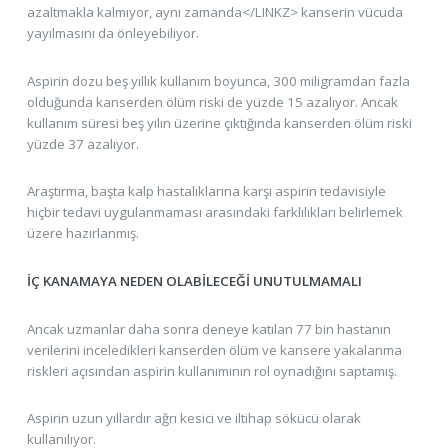
azaltmakla kalmıyor, aynı zamanda</LINKZ> kanserin vücuda
yayılmasını da önleyebiliyor.
Aspirin dozu beş yıllık kullanım boyunca, 300 miligramdan fazla
olduğunda kanserden ölüm riski de yüzde 15 azalıyor. Ancak
kullanım süresi beş yılın üzerine çıktığında kanserden ölüm riski
yüzde 37 azalıyor.
Araştırma, başta kalp hastalıklarına karşı aspirin tedavisiyle
hiçbir tedavi uygulanmaması arasındaki farklılıkları belirlemek
üzere hazırlanmış.
İÇ KANAMAYA NEDEN OLABİLECEĞİ UNUTULMAMALI
Ancak uzmanlar daha sonra deneye katılan 77 bin hastanın
verilerini inceledikleri kanserden ölüm ve kansere yakalanma
riskleri açısından aspirin kullanımının rol oynadığını saptamış.
Aspirin uzun yıllardır ağrı kesici ve iltihap sökücü olarak
kullanılıyor.