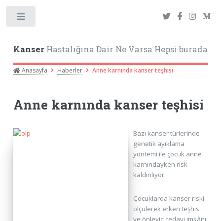
Toggle
Kanser
Hastalığına Dair Ne Varsa Hepsi burada
Anasayfa
Haberler
Anne karnında kanser teşhisi
Anne karnında kanser teşhisi
Bazı kanser türlerinde
genetik ayıklama
yöntemi ile çocuk anne
karnındayken risk
kaldırılıyor.
Çocuklarda kanser riski
ölçülerek erken teşhis
ve önleyici tedavi imkânı