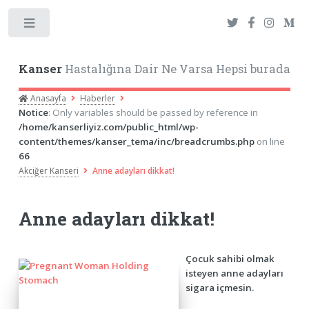
Toggle
Kanser
Hastalığına Dair Ne Varsa Hepsi burada
Anasayfa
Haberler
Notice
: Only variables should be passed by reference in
/home/kanserliyiz.com/public_html/wp-
content/themes/kanser_tema/inc/breadcrumbs.php
on line
66
Akciğer Kanseri
Anne adayları dikkat!
Anne adayları dikkat!
Çocuk sahibi olmak
isteyen anne adayları
sigara içmesin.