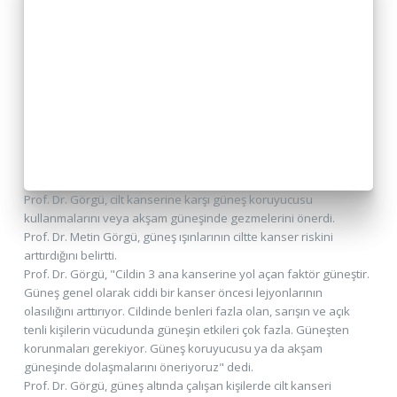
Prof. Dr. Görgü, cilt kanserine karşı güneş koruyucusu
kullanmalarını veya akşam güneşinde gezmelerini önerdi.
Prof. Dr. Metin Görgü, güneş ışınlarının ciltte kanser riskini
arttırdığını belirtti.
Prof. Dr. Görgü, "Cildin 3 ana kanserine yol açan faktör güneştir.
Güneş genel olarak ciddi bir kanser öncesi lejyonlarının
olasılığını arttırıyor. Cildinde benleri fazla olan, sarışın ve açık
tenli kişilerin vücudunda güneşin etkileri çok fazla. Güneşten
korunmaları gerekiyor. Güneş koruyucusu ya da akşam
güneşinde dolaşmalarını öneriyoruz" dedi.
Prof. Dr. Görgü, güneş altında çalışan kişilerde cilt kanseri