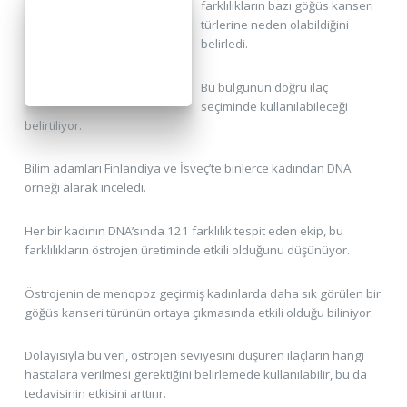
farklılıkların bazı göğüs kanseri
türlerine neden olabildiğini
belirledi.
Bu bulgunun doğru ilaç
seçiminde kullanılabileceği
belirtiliyor.
Bilim adamları Finlandiya ve İsveç’te binlerce kadından DNA
örneği alarak inceledi.
Her bir kadının DNA’sında 121 farklılık tespit eden ekip, bu
farklılıkların östrojen üretiminde etkili olduğunu düşünüyor.
Östrojenin de menopoz geçirmiş kadınlarda daha sık görülen bir
göğüs kanseri türünün ortaya çıkmasında etkili olduğu biliniyor.
Dolayısıyla bu veri, östrojen seviyesini düşüren ilaçların hangi
hastalara verilmesi gerektiğini belirlemede kullanılabilir, bu da
tedavisinin etkisini arttırır.