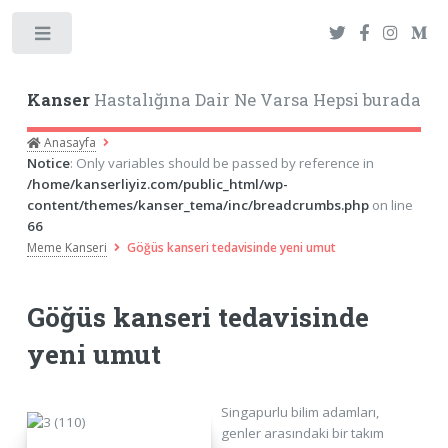
Toggle
Kanser
Hastalığına Dair Ne Varsa Hepsi burada
Anasayfa
Notice
: Only variables should be passed by reference in
/home/kanserliyiz.com/public_html/wp-
content/themes/kanser_tema/inc/breadcrumbs.php
on line
66
Meme Kanseri
Göğüs kanseri tedavisinde yeni umut
Göğüs kanseri tedavisinde
yeni umut
Singapurlu bilim adamları,
genler arasındaki bir takım