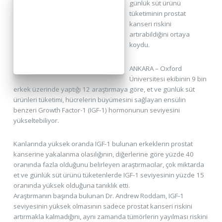
günlük süt ürünü
tüketiminin prostat
kanseri riskini
artırabildiğini ortaya
koydu.
ANKARA – Oxford
Üniversitesi ekibinin 9 bin
erkek üzerinde yaptığı 12 araştırmaya göre, et ve günlük süt
ürünleri tüketimi, hücrelerin büyümesini sağlayan ensülin
benzeri Growth Factor-1 (IGF-1) hormonunun seviyesini
yükseltebiliyor.
Kanlarında yüksek oranda IGF-1 bulunan erkeklerin prostat
kanserine yakalanma olasılığının, diğerlerine göre yüzde 40
oranında fazla olduğunu belirleyen araştırmacılar, çok miktarda
et ve günlük süt ürünü tüketenlerde IGF-1 seviyesinin yüzde 15
oranında yüksek olduğuna tanıklık etti.
Araştırmanın başında bulunan Dr. Andrew Roddam, IGF-1
seviyesinin yüksek olmasının sadece prostat kanseri riskini
artırmakla kalmadığını, aynı zamanda tümörlerin yayılması riskini