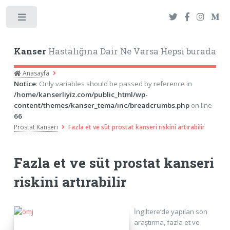
Toggle
Kanser
Hastalığına Dair Ne Varsa Hepsi burada
Anasayfa
Notice
: Only variables should be passed by reference in
/home/kanserliyiz.com/public_html/wp-
content/themes/kanser_tema/inc/breadcrumbs.php
on line
66
Prostat Kanseri
Fazla et ve süt prostat kanseri riskini artırabilir
Fazla et ve süt prostat kanseri
riskini artırabilir
İngiltere’de yapılan son
araştırma, fazla et ve