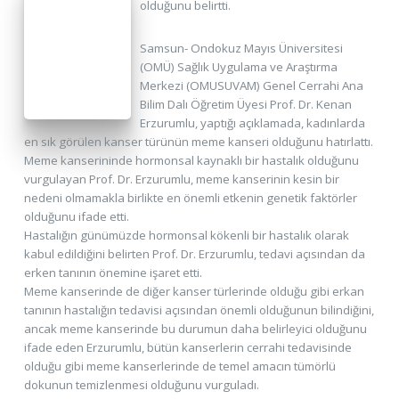
olduğunu belirtti.
Samsun- Ondokuz Mayıs Üniversitesi
(OMÜ) Sağlık Uygulama ve Araştırma
Merkezi (OMUSUVAM) Genel Cerrahi Ana
Bilim Dalı Öğretim Üyesi Prof. Dr. Kenan
Erzurumlu, yaptığı açıklamada, kadınlarda
en sık görülen kanser türünün meme kanseri olduğunu hatırlattı.
Meme kanserininde hormonsal kaynaklı bir hastalık olduğunu
vurgulayan Prof. Dr. Erzurumlu, meme kanserinin kesin bir
nedeni olmamakla birlikte en önemli etkenin genetik faktörler
olduğunu ifade etti.
Hastalığın günümüzde hormonsal kökenli bir hastalık olarak
kabul edildiğini belirten Prof. Dr. Erzurumlu, tedavi açısından da
erken tanının önemine işaret etti.
Meme kanserinde de diğer kanser türlerinde olduğu gibi erkan
tanının hastalığın tedavisi açısından önemli olduğunun bilindiğini,
ancak meme kanserinde bu durumun daha belirleyici olduğunu
ifade eden Erzurumlu, bütün kanserlerin cerrahi tedavisinde
olduğu gibi meme kanserlerinde de temel amacın tümörlü
dokunun temizlenmesi olduğunu vurguladı.