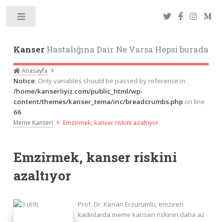
Toggle
Kanser
Hastalığına Dair Ne Varsa Hepsi burada
Anasayfa
Notice
: Only variables should be passed by reference in
/home/kanserliyiz.com/public_html/wp-
content/themes/kanser_tema/inc/breadcrumbs.php
on line
66
Meme Kanseri
Emzirmek, kanser riskini azaltıyor
Emzirmek, kanser riskini
azaltıyor
Prof. Dr. Kenan Erzurumlu, emziren
kadınlarda meme kanseri riskinin daha az