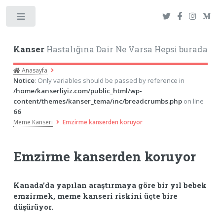
Toggle
Kanser
Hastalığına Dair Ne Varsa Hepsi burada
Anasayfa
Notice
: Only variables should be passed by reference in
/home/kanserliyiz.com/public_html/wp-
content/themes/kanser_tema/inc/breadcrumbs.php
on line
66
Meme Kanseri
Emzirme kanserden koruyor
Emzirme kanserden koruyor
Kanada’da yapılan araştırmaya göre bir yıl bebek
emzirmek, meme kanseri riskini üçte bire
düşürüyor.