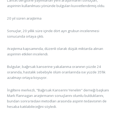
Lancet dergisine yayımlanan yeni araştırmanın sonuçları,
aspirinin kullanılması yönünde bulguları kuvvetlendirmiş oldu.
20 yıl süren araştırma
Sonuçlar, 20 yıllık süre içinde dört ayrı grubun incelenmesi
sonucunda ortaya çıktı.
Araştırma kapsamında, düzenli olarak düşük miktarda alınan
aspirinin etkileri incelendi.
Bulgular, bağırsak kanserine yakalanma oranının yüzde 24
oranında, hastalık sebebiyle ölüm oranlarında ise yüzde 35’lik
azalmayı ortaya koyuyor.
İngiltere merkezli, "Bağırsak Kanserini Yenelim" derneği başkanı
Mark Flannagan araştırmanın sonuçlarını olumlu bulduklarını,
bundan sonra tedavi metodları arasında aspirin tedavisinin de
hesaba katılabileceğini söyledi.