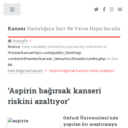
Toggle
Kanser
Hastalığına Dair Ne Varsa Hepsi burada
Anasayfa
Notice
: Only variables should be passed by reference in
/home/kanserliyiz.com/public_html/wp-
content/themes/kanser_tema/inc/breadcrumbs.php
on line
66
Kalın Bağırsak Kanseri
‘Aspirin bağırsak kanseri riskini azaltıyor’
‘Aspirin bağırsak kanseri
riskini azaltıyor’
Oxford Üniversitesi’nde
yapılan bir araştırmaya