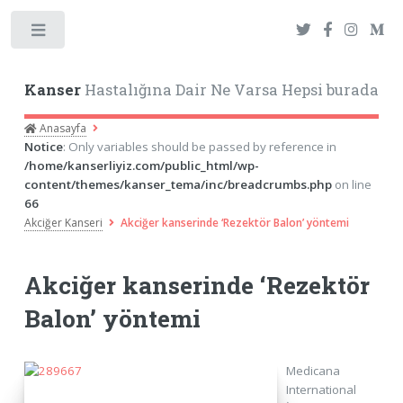
Toggle
Kanser
Hastalığına Dair Ne Varsa Hepsi burada
Anasayfa
Notice
: Only variables should be passed by reference in
/home/kanserliyiz.com/public_html/wp-
content/themes/kanser_tema/inc/breadcrumbs.php
on line
66
Akciğer Kanseri
Akciğer kanserinde ‘Rezektör Balon’ yöntemi
Akciğer kanserinde ‘Rezektör
Balon’ yöntemi
Medicana
International