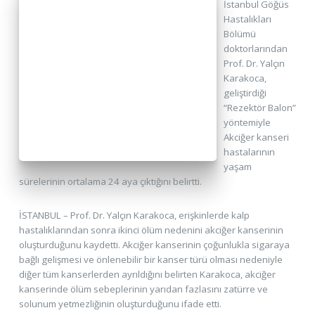
İstanbul Göğüs
Hastalıkları
Bölümü
doktorlarından
Prof. Dr. Yalçın
Karakoca,
geliştirdiği
“Rezektör Balon”
yöntemiyle
Akciğer kanseri
hastalarının
yaşam
sürelerinin ortalama 24 aya çıktığını belirtti.
İSTANBUL – Prof. Dr. Yalçın Karakoca, erişkinlerde kalp
hastalıklarından sonra ikinci ölüm nedenini akciğer kanserinin
oluşturduğunu kaydetti. Akciğer kanserinin çoğunlukla sigaraya
bağlı gelişmesi ve önlenebilir bir kanser türü olması nedeniyle
diğer tüm kanserlerden ayrıldığını belirten Karakoca, akciğer
kanserinde ölüm sebeplerinin yarıdan fazlasını zatürre ve
solunum yetmezliğinin oluşturduğunu ifade etti.