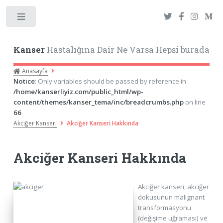
Toggle
Kanser
Hastalığına Dair Ne Varsa Hepsi burada
Anasayfa
Notice
: Only variables should be passed by reference in
/home/kanserliyiz.com/public_html/wp-
content/themes/kanser_tema/inc/breadcrumbs.php
on line
66
Akciğer Kanseri
Akciğer Kanseri Hakkında
Akciğer Kanseri Hakkında
Akciğer kanseri, akciğer
dokusunun malignant
transformasyonu
(değişime uğraması) ve